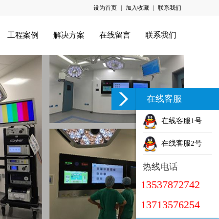
设为首页
|
加入收藏
|
联系我们
工程案例
解决方案
在线留言
联系我们
在线客服
在线客服1号
在线客服2号
热线电话
13537872742
13713576254