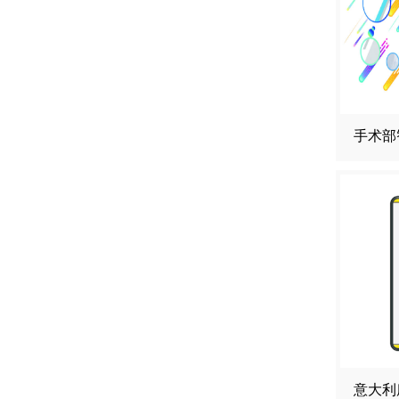
手术部
意大利