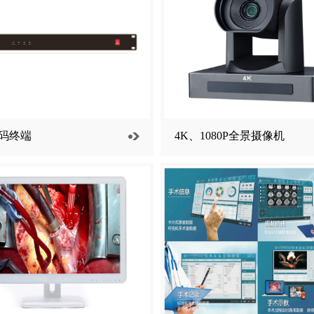
码终端
4K、1080P全景摄像机